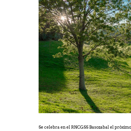
Consulte Horarios Segund
Se celebra en el RNCGSS Basozabal el próximo