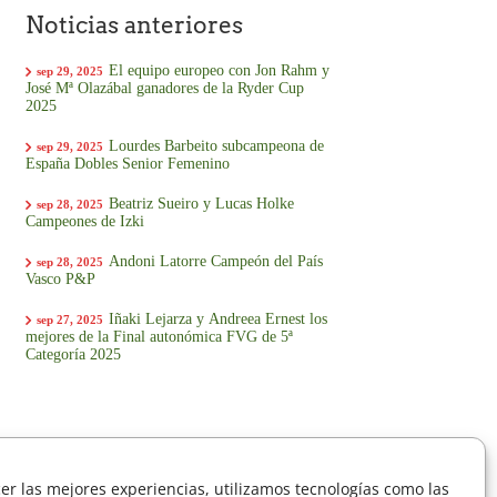
Noticias anteriores
El equipo europeo con Jon Rahm y
sep 29, 2025
José Mª Olazábal ganadores de la Ryder Cup
2025
Lourdes Barbeito subcampeona de
sep 29, 2025
España Dobles Senior Femenino
Beatriz Sueiro y Lucas Holke
sep 28, 2025
Campeones de Izki
Andoni Latorre Campeón del País
sep 28, 2025
Vasco P&P
Iñaki Lejarza y Andreea Ernest los
sep 27, 2025
mejores de la Final autonómica FVG de 5ª
Categoría 2025
cer las mejores experiencias, utilizamos tecnologías como las