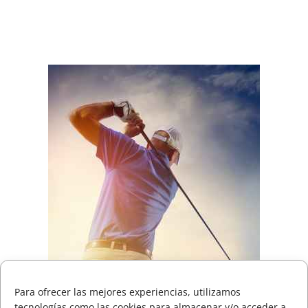
Consulte Horarios de Salida Campeonato Absoluto
Zarauz
Incidencias técnicas en la App de la RFEG – Consulta
alternativa en el Área del Jugador en la web oficial.
Consulte horarios de salida Campeonato Senior de
Jaizkibel Memorial Carlos Hekneby
El Campeonato Infantil del País Vasco reúne a una
cantera de gran nivel en Neguri.
Para ofrecer las mejores experiencias, utilizamos
tecnologías como las cookies para almacenar y/o acceder a