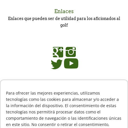
Enlaces
Enlaces que pueden ser de utilidad para los aficionados al
golf
Redes Sociales
La actualidad del golf vasco
Para ofrecer las mejores experiencias, utilizamos
en
Twitter
,
Instagram
,
Google+
y
YouTube
tecnologías como las cookies para almacenar y/o acceder a
la información del dispositivo. El consentimiento de estas
tecnologías nos permitirá procesar datos como el
comportamiento de navegación o las identificaciones únicas
en este sitio. No consentir o retirar el consentimiento,