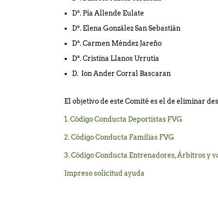
Consulte Horarios Segund
Dª. Pía Allende Eulate
Dª. Elena González San Sebastián
Dª. Carmen Méndez Jareño
Dª. Cristina Llanos Urrutia
D. Ion Ander Corral Bascaran
El objetivo de este Comité es el de eliminar 
1. Código Conducta Deportistas FVG
2. Código Conducta Familias FVG
3. Código Conducta Entrenadores, Árbitros y 
Impreso solicitud ayuda