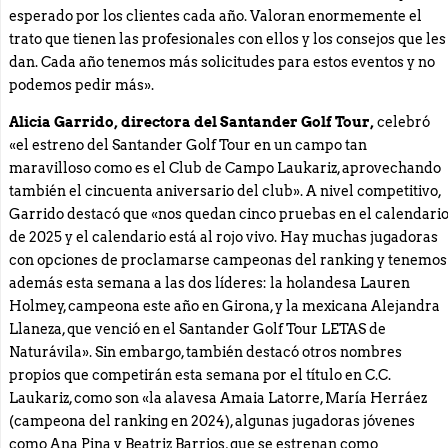
esperado por los clientes cada año. Valoran enormemente el
trato que tienen las profesionales con ellos y los consejos que les
dan. Cada año tenemos más solicitudes para estos eventos y no
podemos pedir más».
Alicia Garrido, directora del Santander Golf Tour,
celebró
«el estreno del Santander Golf Tour en un campo tan
maravilloso como es el Club de Campo Laukariz, aprovechando
también el cincuenta aniversario del club». A nivel competitivo,
Garrido destacó que «nos quedan cinco pruebas en el calendari
de 2025 y el calendario está al rojo vivo. Hay muchas jugadoras
con opciones de proclamarse campeonas del ranking y tenemos
además esta semana a las dos líderes: la holandesa Lauren
Holmey, campeona este año en Girona, y la mexicana Alejandra
Llaneza, que venció en el Santander Golf Tour LETAS de
Naturávila». Sin embargo, también destacó otros nombres
propios que competirán esta semana por el título en C.C.
Laukariz, como son «la alavesa Amaia Latorre, María Herráez
(campeona del ranking en 2024), algunas jugadoras jóvenes
como Ana Pina y Beatriz Barrios, que se estrenan como