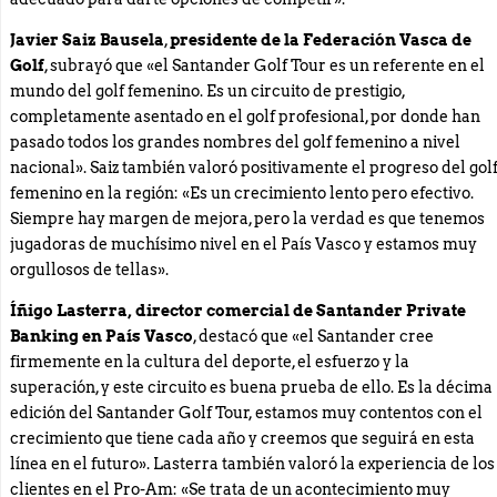
Javier Saiz Bausela
,
presidente de la Federación Vasca de
Golf
, subrayó que «el Santander Golf Tour es un referente en el
mundo del golf femenino. Es un circuito de prestigio,
completamente asentado en el golf profesional, por donde han
pasado todos los grandes nombres del golf femenino a nivel
nacional». Saiz también valoró positivamente el progreso del gol
femenino en la región: «Es un crecimiento lento pero efectivo.
Siempre hay margen de mejora, pero la verdad es que tenemos
jugadoras de muchísimo nivel en el País Vasco y estamos muy
orgullosos de tellas».
Íñigo Lasterra, director comercial de Santander Private
Banking en País Vasco
, destacó que «el Santander cree
firmemente en la cultura del deporte, el esfuerzo y la
superación, y este circuito es buena prueba de ello. Es la décima
edición del Santander Golf Tour, estamos muy contentos con el
crecimiento que tiene cada año y creemos que seguirá en esta
línea en el futuro». Lasterra también valoró la experiencia de los
clientes en el Pro-Am: «Se trata de un acontecimiento muy