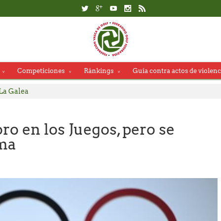
Competiciones
Ránkings
Guía contra actos de violenc
Federación Vasca de Golf
La Galea
ida Segunda Jornada LXVI Copa La Galea
dores, se adjudican el título del Campeonato Absoluto de Zarauz
ro en los Juegos, pero se
rdes Barbeito, campeones del Campeonato Senior de Jaizkibel – 
ma
 de Salida Copa La Galea
ida Campeonato Absoluto Zarauz
 App de la RFEG – Consulta alternativa en el Área del Jugador en la
ida Campeonato Senior de Jaizkibel Memorial Carlos Hekneby
l País Vasco reúne a una cantera de gran nivel en Neguri.