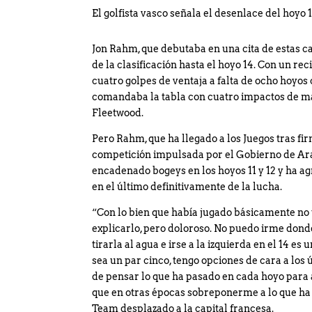
El golfista vasco señala el desenlace del hoyo 
Jon Rahm, que debutaba en una cita de estas ca
de la clasificación hasta el hoyo 14. Con un reci
cuatro golpes de ventaja a falta de ocho hoyos
comandaba la tabla con cuatro impactos de m
Fleetwood.
Pero Rahm, que ha llegado a los Juegos tras fir
competición impulsada por el Gobierno de Ara
encadenado bogeys en los hoyos 11 y 12 y ha a
en el último definitivamente de la lucha.
“Con lo bien que había jugado básicamente no 
explicarlo, pero doloroso. No puedo irme dond
tirarla al agua e irse a la izquierda en el 14 e
sea un par cinco, tengo opciones de cara a los
de pensar lo que ha pasado en cada hoyo para 
que en otras épocas sobreponerme a lo que ha
Team desplazado a la capital francesa.