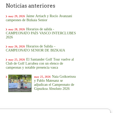
Noticias anteriores
Jaime Artiach y Rocío Avanzani
may 29, 2026
campeones de Bizkaia Senior
Horarios de salida -
may 28, 2026
CAMPEONATO PAÍS VASCO INTERCLUBES
2026
Horarios de Salida –
may 26, 2026
CAMPEONATO SENIOR DE BIZKAIA
El Santander Golf Tour vuelve al
may 25, 2026
Club de Golf Larrabea con un elenco de
campeonas y notable presencia vasca
Naia Goikoetxea
may 25, 2026
y Pablo Matesanz se
adjudican el Campeonato de
Gipuzkoa Absoluto 2026