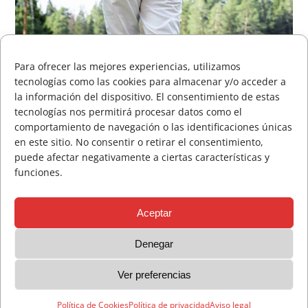
Para ofrecer las mejores experiencias, utilizamos
tecnologías como las cookies para almacenar y/o acceder a
la información del dispositivo. El consentimiento de estas
tecnologías nos permitirá procesar datos como el
comportamiento de navegación o las identificaciones únicas
en este sitio. No consentir o retirar el consentimiento,
puede afectar negativamente a ciertas características y
funciones.
Aceptar
Denegar
Ver preferencias
Aviso legal
Política de privacidad
Política de Cookies
Política de Cookies
Política de privacidad
Aviso legal