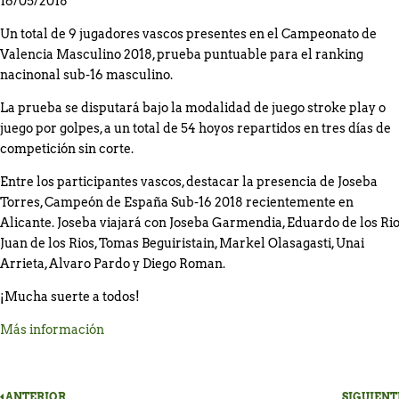
16/05/2018
Un total de 9 jugadores vascos presentes en el Campeonato de
Valencia Masculino 2018, prueba puntuable para el ranking
nacinonal sub-16 masculino.
La prueba se disputará bajo la modalidad de juego stroke play o
juego por golpes, a un total de 54 hoyos repartidos en tres días de
competición sin corte.
Entre los participantes vascos, destacar la presencia de Joseba
Torres, Campeón de España Sub-16 2018 recientemente en
Alicante. Joseba viajará con Joseba Garmendia, Eduardo de los Rio
Juan de los Rios, Tomas Beguiristain, Markel Olasagasti, Unai
Arrieta, Alvaro Pardo y Diego Roman.
¡Mucha suerte a todos!
Más información
ANTERIOR
SIGUIENT